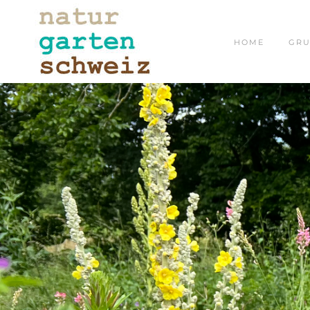
HOME
GRU