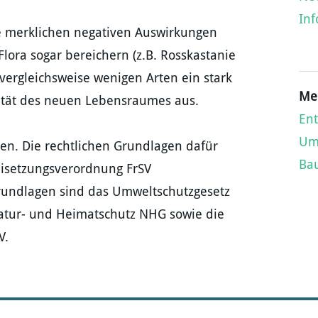
Inf
e merklichen negativen Auswirkungen
lora sogar bereichern (z.B. Rosskastanie
 vergleichsweise wenigen Arten ein stark
Mer
rsität des neuen Lebensraumes aus.
Ent
Um
n. Die rechtlichen Grundlagen dafür
Ba
reisetzungsverordnung FrSV
Grundlagen sind das Umweltschutzgesetz
atur- und Heimatschutz NHG sowie die
V.