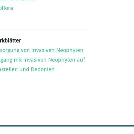
oflora
kblätter
sorgung von invasiven Neophyten
gang mit invasiven Neophyten auf
ustellen und Deponien