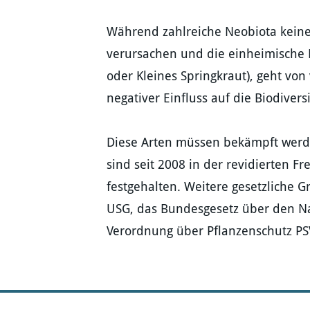
Während zahlreiche Neobiota kein
verursachen und die einheimische F
oder Kleines Springkraut), geht von
negativer Einfluss auf die Biodive
Diese Arten müssen bekämpft werde
sind seit 2008 in der revidierten F
festgehalten. Weitere gesetzliche 
USG, das Bundesgesetz über den N
Verordnung über Pflanzenschutz PS