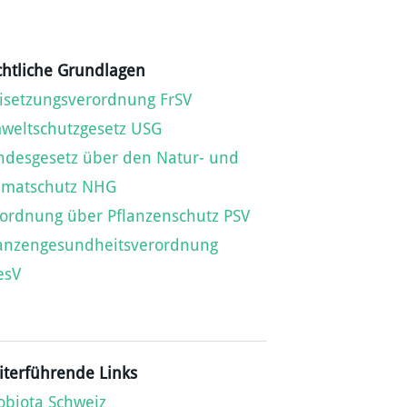
htliche Grundlagen
isetzungsverordnung FrSV
weltschutzgesetz USG
ndesgesetz über den Natur- und
imatschutz NHG
ordnung über Pflanzenschutz PSV
lanzengesundheitsverordnung
esV
terführende Links
biota Schweiz