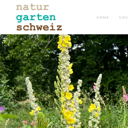
HOME
GRU