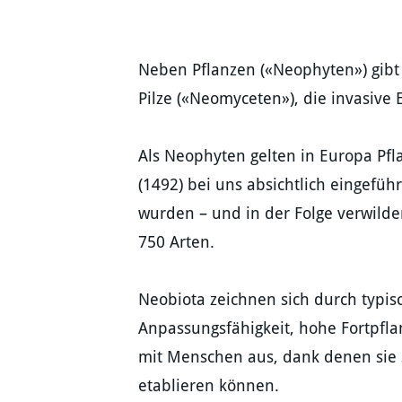
Neben Pflanzen
(
«Neophyten»)
gibt
Pilze («Neomyceten»), die invasive
Als Neophyten gelten in Europa Pfl
(1492) bei uns absichtlich eingefüh
wurden – und in der Folge verwilder
750 Arten.
Neobiota zeichnen sich durch typis
Anpassungsfähigkeit, hohe Fortpfla
mit Menschen aus, dank denen sie 
etablieren können.