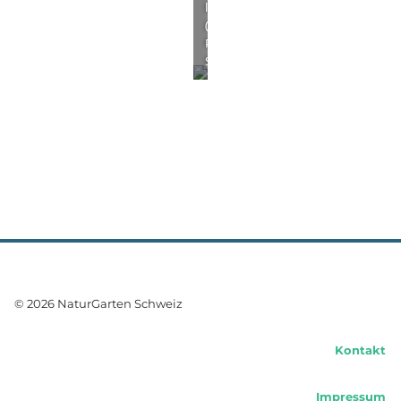
liliago
(Foto:
Peter
Steiger)
© 2026 NaturGarten Schweiz
Kontakt
Impressum