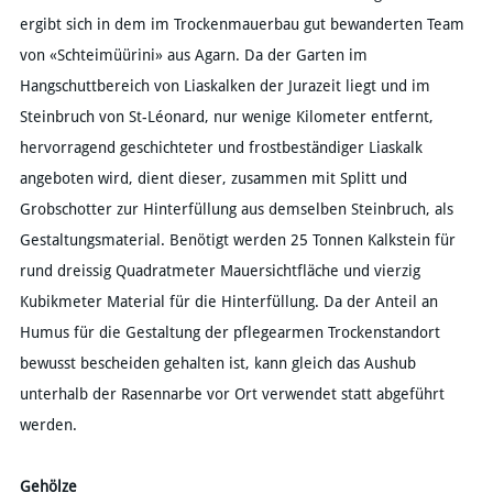
ergibt sich in dem im Trockenmauerbau gut bewanderten Team
von «Schteimüürini» aus Agarn. Da der Garten im
Hangschuttbereich von Liaskalken der Jurazeit liegt und im
Steinbruch von St-Léonard, nur wenige Kilometer entfernt,
hervorragend geschichteter und frostbeständiger Liaskalk
angeboten wird, dient dieser, zusammen mit Splitt und
Grobschotter zur Hinterfüllung aus demselben Steinbruch, als
Gestaltungsmaterial. Benötigt werden 25 Tonnen Kalkstein für
rund dreissig Quadratmeter Mauersichtfläche und vierzig
Kubikmeter Material für die Hinterfüllung. Da der Anteil an
Humus für die Gestaltung der pflegearmen Trockenstandort
bewusst bescheiden gehalten ist, kann gleich das Aushub
unterhalb der Rasennarbe vor Ort verwendet statt abgeführt
werden.
Gehölze