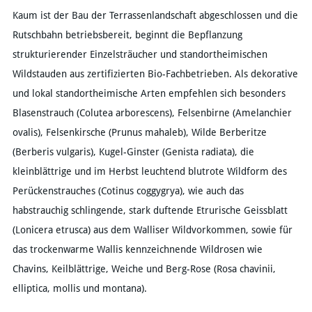
Kaum ist der Bau der Terrassenlandschaft abgeschlossen und die
Rutschbahn betriebsbereit, beginnt die Bepflanzung
strukturierender Einzelsträucher und standortheimischen
Wildstauden aus zertifizierten Bio-Fachbetrieben. Als dekorative
und lokal standortheimische Arten empfehlen sich besonders
Blasenstrauch (Colutea arborescens), Felsenbirne (Amelanchier
ovalis), Felsenkirsche (Prunus mahaleb), Wilde Berberitze
(Berberis vulgaris), Kugel-Ginster (Genista radiata), die
kleinblättrige und im Herbst leuchtend blutrote Wildform des
Perückenstrauches (Cotinus coggygrya), wie auch das
habstrauchig schlingende, stark duftende Etrurische Geissblatt
(Lonicera etrusca) aus dem Walliser Wildvorkommen, sowie für
das trockenwarme Wallis kennzeichnende Wildrosen wie
Chavins, Keilblättrige, Weiche und Berg-Rose (Rosa chavinii,
elliptica, mollis und montana).