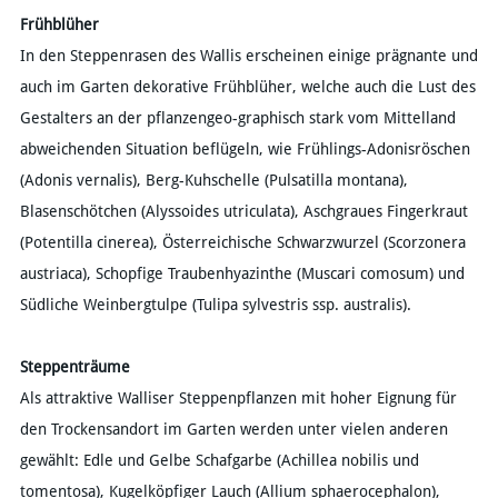
Frühblüher
In den Steppenrasen des Wallis erscheinen einige prägnante und
auch im Garten dekorative Frühblüher, welche auch die Lust des
Gestalters an der pflanzengeo-graphisch stark vom Mittelland
abweichenden Situation beflügeln, wie Frühlings-Adonisröschen
(Adonis vernalis), Berg-Kuhschelle (Pulsatilla montana),
Blasenschötchen (Alyssoides utriculata), Aschgraues Fingerkraut
(Potentilla cinerea), Österreichische Schwarzwurzel (Scorzonera
austriaca), Schopfige Traubenhyazinthe (Muscari comosum) und
Südliche Weinbergtulpe (Tulipa sylvestris ssp. australis).
Steppenträume
Als attraktive Walliser Steppenpflanzen mit hoher Eignung für
den Trockensandort im Garten werden unter vielen anderen
gewählt: Edle und Gelbe Schafgarbe (Achillea nobilis und
tomentosa), Kugelköpfiger Lauch (Allium sphaerocephalon),