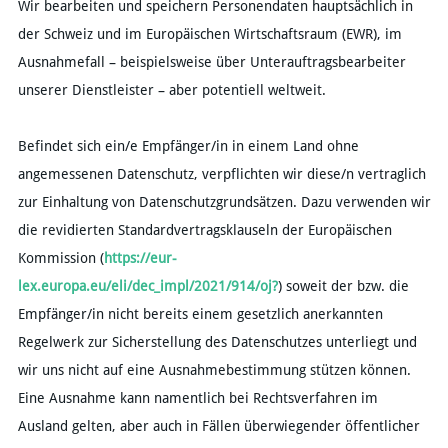
Wir bearbeiten und speichern Personendaten hauptsächlich in
der Schweiz und im Europäischen Wirtschaftsraum (EWR), im
Ausnahmefall – beispielsweise über Unterauftragsbearbeiter
unserer Dienstleister – aber potentiell weltweit.
Befindet sich ein/e Empfänger/in in einem Land ohne
angemessenen Datenschutz, verpflichten wir diese/n vertraglich
zur Einhaltung von Datenschutzgrundsätzen. Dazu verwenden wir
die revidierten Standardvertragsklauseln der Europäischen
Kommission (
https://eur-
lex.europa.eu/eli/dec_impl/2021/914/oj?
) soweit der bzw. die
Empfänger/in nicht bereits einem gesetzlich anerkannten
Regelwerk zur Sicherstellung des Datenschutzes unterliegt und
wir uns nicht auf eine Ausnahmebestimmung stützen können.
Eine Ausnahme kann namentlich bei Rechtsverfahren im
Ausland gelten, aber auch in Fällen überwiegender öffentlicher